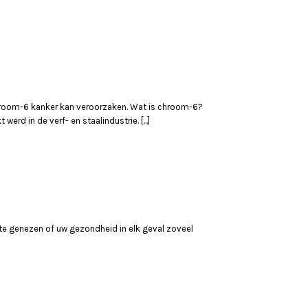
chroom-6 kanker kan veroorzaken. Wat is chroom-6?
rd in de verf- en staalindustrie. [...]
g te genezen of uw gezondheid in elk geval zoveel