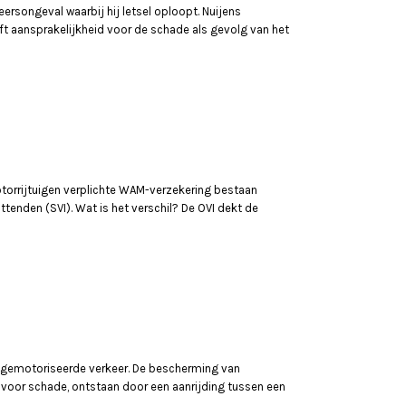
rsongeval waarbij hij letsel oploopt. Nuijens
eft aansprakelijkheid voor de schade als gevolg van het
motorrijtuigen verplichte WAM-verzekering bestaan
tenden (SVI). Wat is het verschil? De OVI dekt de
t gemotoriseerde verkeer. De bescherming van
d voor schade, ontstaan door een aanrijding tussen een