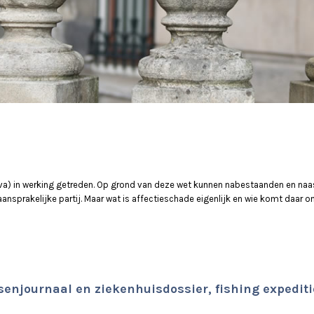
Wva) in werking getreden. Op grond van deze wet kunnen nabestaanden en na
ansprakelijke partij. Maar wat is affectieschade eigenlijk en wie komt daar
senjournaal en ziekenhuisdossier, fishing expediti