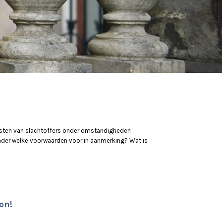
asten van slachtoffers onder omstandigheden
 onder welke voorwaarden voor in aanmerking? Wat is
on!