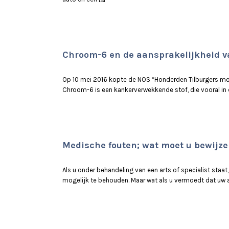
Chroom-6 en de aansprakelijkheid v
Op 10 mei 2016 kopte de NOS “Honderden Tilburgers mog
Chroom-6 is een kankerverwekkende stof, die vooral in de 
Medische fouten; wat moet u bewijz
Als u onder behandeling van een arts of specialist staat
mogelijk te behouden. Maar wat als u vermoedt dat uw ar