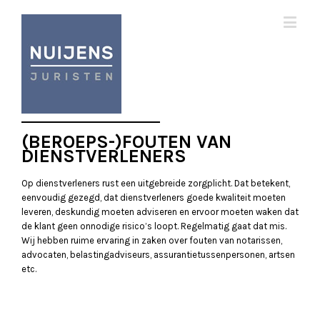
(BEROEPS-)FOUTEN VAN
DIENSTVERLENERS
Op dienstverleners rust een uitgebreide zorgplicht. Dat betekent,
eenvoudig gezegd, dat dienstverleners goede kwaliteit moeten
leveren, deskundig moeten adviseren en ervoor moeten waken dat
de klant geen onnodige risico’s loopt. Regelmatig gaat dat mis.
Wij hebben ruime ervaring in zaken over fouten van notarissen,
advocaten, belastingadviseurs, assurantietussenpersonen, artsen
etc.