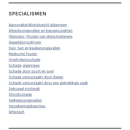
SPECIALISMEN
Aansprakelijkheidsrecht algemeen
Arbeidsongevallen en beroepsziekten
(Beroeps-)fouten van dienstverleners
Geweldsmisdrijven
Huis, tuin en keukenongevallen
Medische fouten
Overlijdensschade
Schade, algemeen
Schade door sport en spel
Schade veroorzaakt door dieren
Schade veroorzaakt door een gebrekkige zaak
Seksueel misbruik
Shockschade
Verkeersongevallen
Verzekeringskwesties
Whiplash