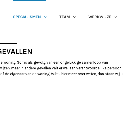
SPECIALISMEN
TEAM
WERKWIJZE
GEVALLEN
m de woning. Soms als gevolg van een ongelukkige samenloop van
ijzen, maar in andere gevallen valt er wel een verantwoordelijke persoon
f de eigenaar van de woning. Wilt u hier meer over weten, dan staan wij u