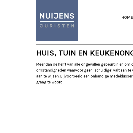
HOME
HUIS, TUIN EN KEUKENON
Meer dan de helft van alle ongevallen gebeurt in en o
omstandigheden waarvoor geen ‘schuldige’ valt aan te w
aan te wijzen. Bijvoorbeeld een onhandige medeklusser o
graag te woord.