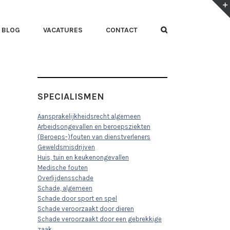
BLOG
VACATURES
CONTACT
SPECIALISMEN
Aansprakelijkheidsrecht algemeen
Arbeidsongevallen en beroepsziekten
(Beroeps-)fouten van dienstverleners
Geweldsmisdrijven
Huis, tuin en keukenongevallen
Medische fouten
Overlijdensschade
Schade, algemeen
Schade door sport en spel
Schade veroorzaakt door dieren
Schade veroorzaakt door een gebrekkige
zaak