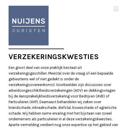
VERZEKERINGSKWESTIES
Een groot deel van onze praktijk bestaat uit
verzekeringsgeschillen. Meestal over de vraag of een bepaalde
gebeurtenis wel of niet gedekt is onder de
verzekeringsovereenkomst. Voorbeelden zijn discussies over
arbeidsongeschiktheidsverzekeringen (AOV) en dekkingsvragen
bij de Aansprakelijkheidsverzekering voor Bedrijven (AVB) of
Particulieren (AVP). Daarnaast behandelen wij zaken over
brandschade, inbraakschade, diefstal, bouwschade of agrarische
schade. Wij hebben ruime ervaring met het bijstaan van zowel
ondernemers als particulieren in al deze verzekeringskwesties.
Aparte vermelding verdient nog onze expertise op het gebied van