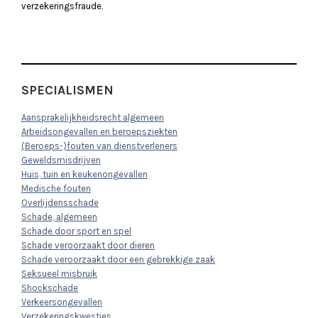
verzekeringsfraude.
SPECIALISMEN
Aansprakelijkheidsrecht algemeen
Arbeidsongevallen en beroepsziekten
(Beroeps-)fouten van dienstverleners
Geweldsmisdrijven
Huis, tuin en keukenongevallen
Medische fouten
Overlijdensschade
Schade, algemeen
Schade door sport en spel
Schade veroorzaakt door dieren
Schade veroorzaakt door een gebrekkige zaak
Seksueel misbruik
Shockschade
Verkeersongevallen
Verzekeringskwesties