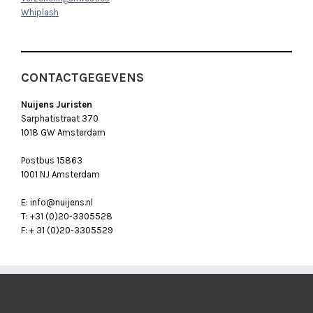
Whiplash
CONTACTGEGEVENS
Nuijens Juristen
Sarphatistraat 370
1018 GW Amsterdam
Postbus 15863
1001 NJ Amsterdam
E: info@nuijens.nl
T: +31 (0)20-3305528
F: + 31 (0)20-3305529