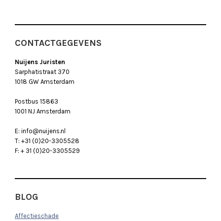
CONTACTGEGEVENS
Nuijens Juristen
Sarphatistraat 370
1018 GW Amsterdam
Postbus 15863
1001 NJ Amsterdam
E: info@nuijens.nl
T: +31 (0)20-3305528
F: + 31 (0)20-3305529
BLOG
Affectieschade