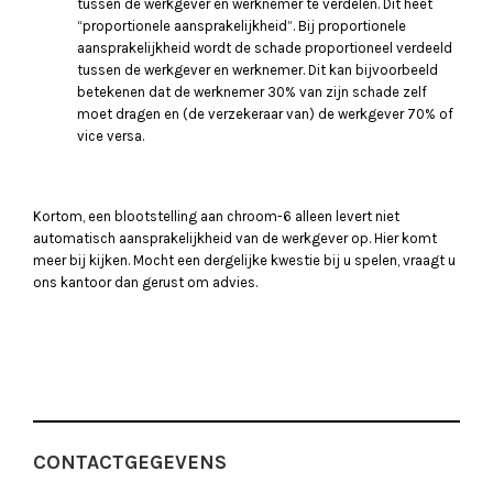
tussen de werkgever en werknemer te verdelen. Dit heet
“proportionele aansprakelijkheid”. Bij proportionele
aansprakelijkheid wordt de schade proportioneel verdeeld
tussen de werkgever en werknemer. Dit kan bijvoorbeeld
betekenen dat de werknemer 30% van zijn schade zelf
moet dragen en (de verzekeraar van) de werkgever 70% of
vice versa.
Kortom, een blootstelling aan chroom-6 alleen levert niet
automatisch aansprakelijkheid van de werkgever op. Hier komt
meer bij kijken. Mocht een dergelijke kwestie bij u spelen, vraagt u
ons kantoor dan gerust om advies.
CONTACTGEGEVENS