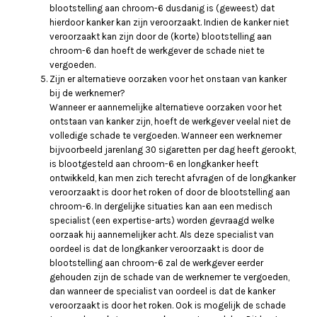
blootstelling aan chroom-6 dusdanig is (geweest) dat
hierdoor kanker kan zijn veroorzaakt. Indien de kanker niet
veroorzaakt kan zijn door de (korte) blootstelling aan
chroom-6 dan hoeft de werkgever de schade niet te
vergoeden.
Zijn er alternatieve oorzaken voor het onstaan van kanker
bij de werknemer?
Wanneer er aannemelijke alternatieve oorzaken voor het
ontstaan van kanker zijn, hoeft de werkgever veelal niet de
volledige schade te vergoeden. Wanneer een werknemer
bijvoorbeeld jarenlang 30 sigaretten per dag heeft gerookt,
is blootgesteld aan chroom-6 en longkanker heeft
ontwikkeld, kan men zich terecht afvragen of de longkanker
veroorzaakt is door het roken of door de blootstelling aan
chroom-6. In dergelijke situaties kan aan een medisch
specialist (een expertise-arts) worden gevraagd welke
oorzaak hij aannemelijker acht. Als deze specialist van
oordeel is dat de longkanker veroorzaakt is door de
blootstelling aan chroom-6 zal de werkgever eerder
gehouden zijn de schade van de werknemer te vergoeden,
dan wanneer de specialist van oordeel is dat de kanker
veroorzaakt is door het roken. Ook is mogelijk de schade