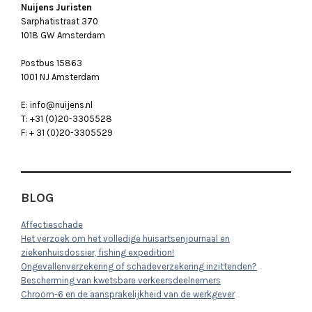
Nuijens Juristen
Sarphatistraat 370
1018 GW Amsterdam
Postbus 15863
1001 NJ Amsterdam
E: info@nuijens.nl
T: +31 (0)20-3305528
F: + 31 (0)20-3305529
BLOG
Affectieschade
Het verzoek om het volledige huisartsenjournaal en
ziekenhuisdossier, fishing expedition!
Ongevallenverzekering of schadeverzekering inzittenden?
Bescherming van kwetsbare verkeersdeelnemers
Chroom-6 en de aansprakelijkheid van de werkgever