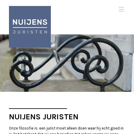
NUIJENS JURISTEN
Onze filosofie is: een jurist moet alleen doen waar hij echt goed in