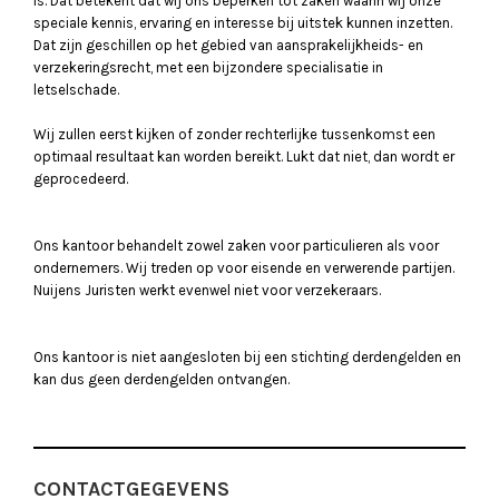
is. Dat betekent dat wij ons beperken tot zaken waarin wij onze
speciale kennis, ervaring en interesse bij uitstek kunnen inzetten.
Dat zijn geschillen op het gebied van aansprakelijkheids- en
verzekeringsrecht, met een bijzondere specialisatie in
letselschade.
Wij zullen eerst kijken of zonder rechterlijke tussenkomst een
optimaal resultaat kan worden bereikt. Lukt dat niet, dan wordt er
geprocedeerd.
Ons kantoor behandelt zowel zaken voor particulieren als voor
ondernemers. Wij treden op voor eisende en verwerende partijen.
Nuijens Juristen werkt evenwel niet voor verzekeraars.
Ons kantoor is niet aangesloten bij een stichting derdengelden en
kan dus geen derdengelden ontvangen.
CONTACTGEGEVENS