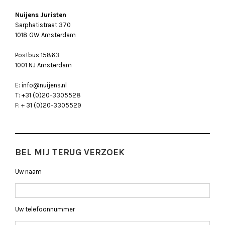
Nuijens Juristen
Sarphatistraat 370
1018 GW Amsterdam
Postbus 15863
1001 NJ Amsterdam
E: info@nuijens.nl
T: +31 (0)20-3305528
F: + 31 (0)20-3305529
BEL MIJ TERUG VERZOEK
Uw naam
Uw telefoonnummer