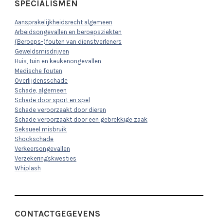
SPECIALISMEN
Aansprakelijkheidsrecht algemeen
Arbeidsongevallen en beroepsziekten
(Beroeps-)fouten van dienstverleners
Geweldsmisdrijven
Huis, tuin en keukenongevallen
Medische fouten
Overlijdensschade
Schade, algemeen
Schade door sport en spel
Schade veroorzaakt door dieren
Schade veroorzaakt door een gebrekkige zaak
Seksueel misbruik
Shockschade
Verkeersongevallen
Verzekeringskwesties
Whiplash
CONTACTGEGEVENS