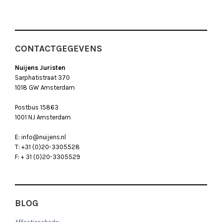
CONTACTGEGEVENS
Nuijens Juristen
Sarphatistraat 370
1018 GW Amsterdam
Postbus 15863
1001 NJ Amsterdam
E: info@nuijens.nl
T: +31 (0)20-3305528
F: + 31 (0)20-3305529
BLOG