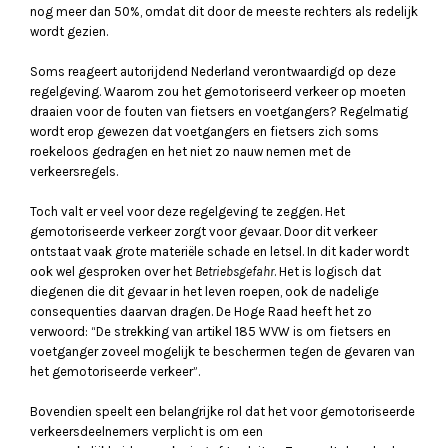
nog meer dan 50%, omdat dit door de meeste rechters als redelijk
wordt gezien.
Soms reageert autorijdend Nederland verontwaardigd op deze
regelgeving. Waarom zou het gemotoriseerd verkeer op moeten
draaien voor de fouten van fietsers en voetgangers? Regelmatig
wordt erop gewezen dat voetgangers en fietsers zich soms
roekeloos gedragen en het niet zo nauw nemen met de
verkeersregels.
Toch valt er veel voor deze regelgeving te zeggen. Het
gemotoriseerde verkeer zorgt voor gevaar. Door dit verkeer
ontstaat vaak grote materiële schade en letsel. In dit kader wordt
ook wel gesproken over het
Betriebsgefahr
. Het is logisch dat
diegenen die dit gevaar in het leven roepen, ook de nadelige
consequenties daarvan dragen. De Hoge Raad heeft het zo
verwoord: “De strekking van artikel 185 WVW is om fietsers en
voetganger zoveel mogelijk te beschermen tegen de gevaren van
het gemotoriseerde verkeer”.
Bovendien speelt een belangrijke rol dat het voor gemotoriseerde
verkeersdeelnemers verplicht is om een