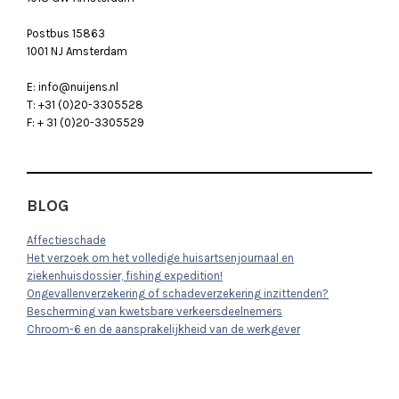
Postbus 15863
1001 NJ Amsterdam
E: info@nuijens.nl
T: +31 (0)20-3305528
F: + 31 (0)20-3305529
BLOG
Affectieschade
Het verzoek om het volledige huisartsenjournaal en
ziekenhuisdossier, fishing expedition!
Ongevallenverzekering of schadeverzekering inzittenden?
Bescherming van kwetsbare verkeersdeelnemers
Chroom-6 en de aansprakelijkheid van de werkgever