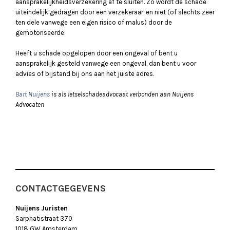
aansprakelijkheidsverzekering af te sluiten. Zo wordt de schade
uiteindelijk gedragen door een verzekeraar, en niet (of slechts zeer
ten dele vanwege een eigen risico of malus) door de
gemotoriseerde.
Heeft u schade opgelopen door een ongeval of bent u
aansprakelijk gesteld vanwege een ongeval, dan bent u voor
advies of bijstand bij ons aan het juiste adres.
Bart Nuijens
is als letselschadeadvocaat verbonden aan Nuijens
Advocaten
CONTACTGEGEVENS
Nuijens Juristen
Sarphatistraat 370
1018 GW Amsterdam