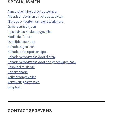
SPECIALISMEN
Aansprakelijkheidsrecht algemeen
Arbeidsongevallen en beroepsziekten
(Beroeps-)fouten van dienstverleners
Geweldsmisdrijven
Huis, tuin en keukenongevallen
Medische fouten
Overlijdensschade
Schade, algemeen
Schade door sport en spel
Schade veroorzaakt door dieren
Schade veroorzaakt door een gebrekkige zaak
Seksueel misbruik
Shockschade
Verkeersongevallen
Verzekeringskwesties
Whiplash
CONTACTGEGEVENS