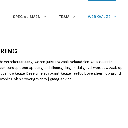
SPECIALISMEN
TEAM
WERKWIJZE
RING
 de verzekeraar aangewezen jurist uw zaak behandelen. Als u daar niet
 een beroep doen op een geschillenregeling. In dat geval wordt uw zaak op
 van uw keuze. Deze vrije advocaat-keuze heeft u bovendien – op grond
 wordt. Ook hierover geven wij graag advies.