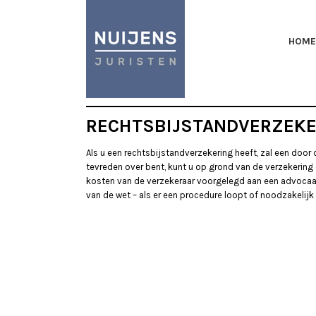
HOME
RECHTSBIJSTANDVERZEKE
Als u een rechtsbijstandverzekering heeft, zal een door
tevreden over bent, kunt u op grond van de verzekering
kosten van de verzekeraar voorgelegd aan een advocaat
van de wet – als er een procedure loopt of noodzakelijk