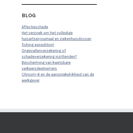
BLOG
Affectieschade
Het verzoek om het volledige
huisartsenjournaal en ziekenhuisdossier,
fishing expedition!
Ongevallenverzekering of
schadeverzekering inzittenden?
Bescherming van kwetsbare
verkeersdeelnemers
Chroom-6 en de aansprakelijkheid van de
werkgever