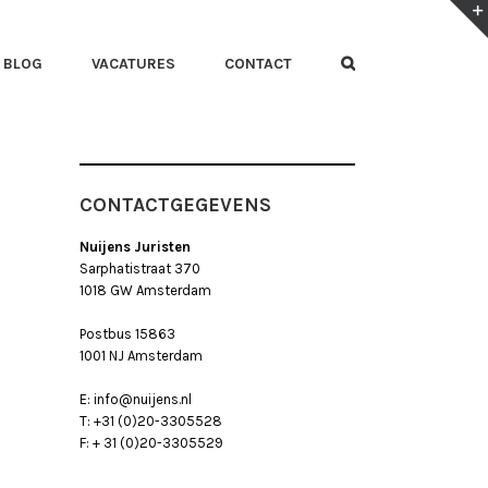
BLOG
VACATURES
CONTACT
CONTACTGEGEVENS
Nuijens Juristen
Sarphatistraat 370
1018 GW Amsterdam
Postbus 15863
1001 NJ Amsterdam
E: info@nuijens.nl
T: +31 (0)20-3305528
F: + 31 (0)20-3305529