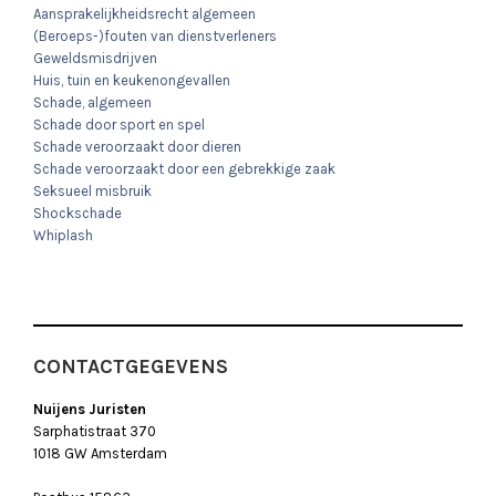
Aansprakelijkheidsrecht algemeen
(Beroeps-)fouten van dienstverleners
Geweldsmisdrijven
Huis, tuin en keukenongevallen
Schade, algemeen
Schade door sport en spel
Schade veroorzaakt door dieren
Schade veroorzaakt door een gebrekkige zaak
Seksueel misbruik
Shockschade
Whiplash
CONTACTGEGEVENS
Nuijens Juristen
Sarphatistraat 370
1018 GW Amsterdam