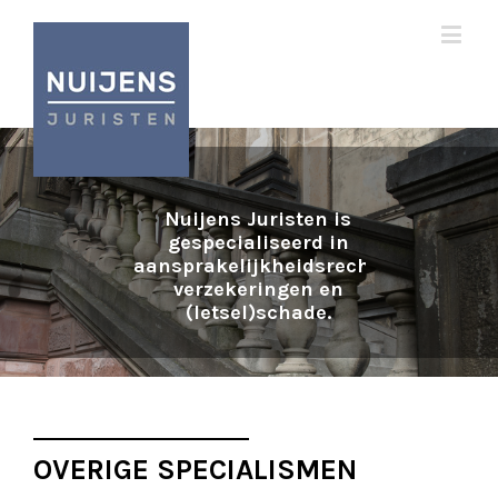
Nuijens Juristen is
gespecialiseerd in
aansprakelijkheidsrecht,
verzekeringen en
(letsel)schade.
OVERIGE SPECIALISMEN